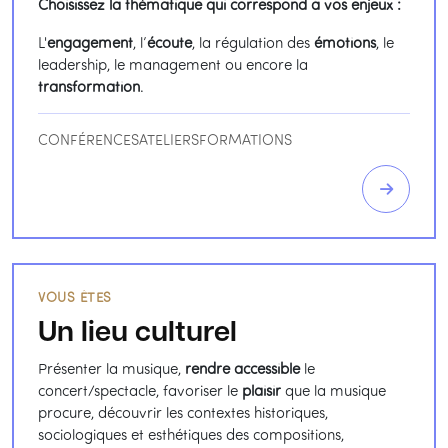
Choisissez la thématique qui correspond à vos enjeux :
L'
engagement
, l’
écoute
, la régulation des
émotions
, le
leadership, le management ou encore la
transformation
.
CONFÉRENCES
ATELIERS
FORMATIONS
VOUS ÊTES
Un lieu culturel
Présenter la musique,
rendre accessible
le
concert/spectacle, favoriser le
plaisir
que la musique
procure, découvrir les contextes historiques,
sociologiques et esthétiques des compositions,