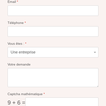
Email
*
Téléphone
*
Vous êtes :
*
Votre demande
Captcha mathématique
*
9 + 6 =