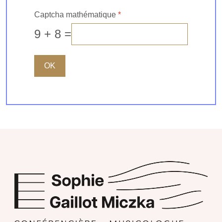
Captcha mathématique
*
9 + 8 =
OK