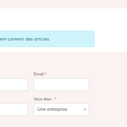
ent contenir des articles.
Email
*
Vous êtes :
*