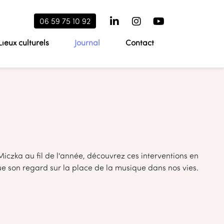
06 59 75 10 92
Lieux culturels
Journal
Contact
 Miczka au fil de l'année, découvrez ces interventions en
 que son regard sur la place de la musique dans nos vies.