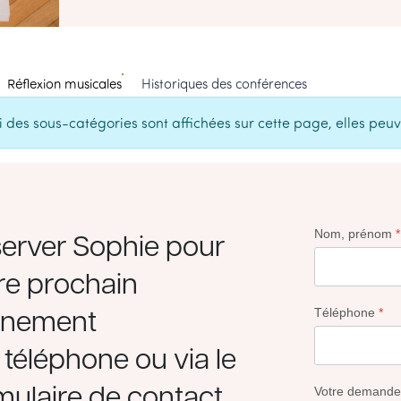
Réflexion musicales
Historiques des conférences
Si des sous-catégories sont affichées sur cette page, elles peuv
erver Sophie pour
Nom, prénom
*
re prochain
ènement
Téléphone
*
 téléphone ou via le
mulaire de contact
Votre demande