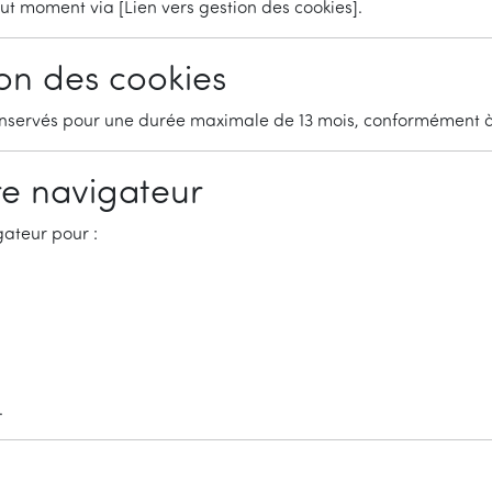
t moment via [Lien vers gestion des cookies].
on des cookies
conservés pour une durée maximale de 13 mois, conformément à
re navigateur
ateur pour :
.