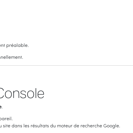
nt préalable.
nnellement.
Console
e
.
areil.
du site dans les résultats du moteur de recherche Google.