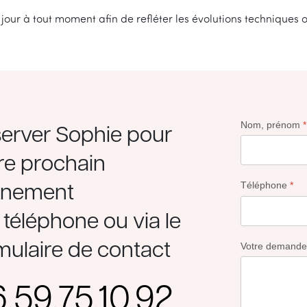
 jour à tout moment afin de refléter les évolutions techniques 
erver Sophie pour
Nom, prénom
*
re prochain
ènement
Téléphone
*
 téléphone ou via le
mulaire de contact
Votre demande
.59.75.10.92