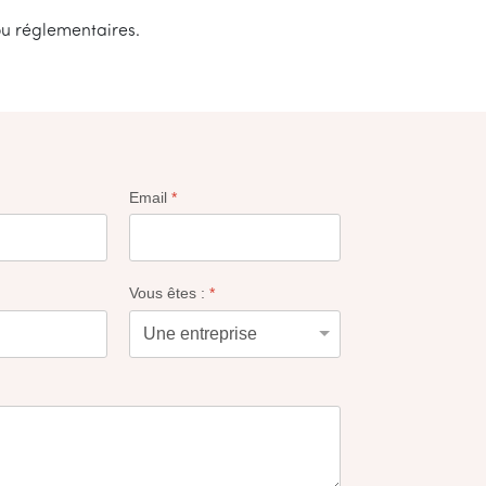
ou réglementaires.
Email
*
Vous êtes :
*