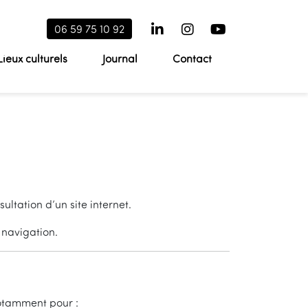
06 59 75 10 92
Lieux culturels
Journal
Contact
ultation d’un site internet.
 navigation.
notamment pour :