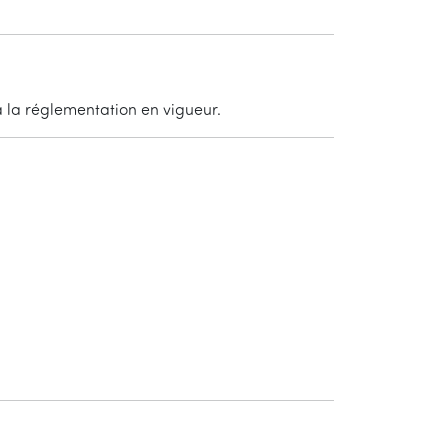
 la réglementation en vigueur.