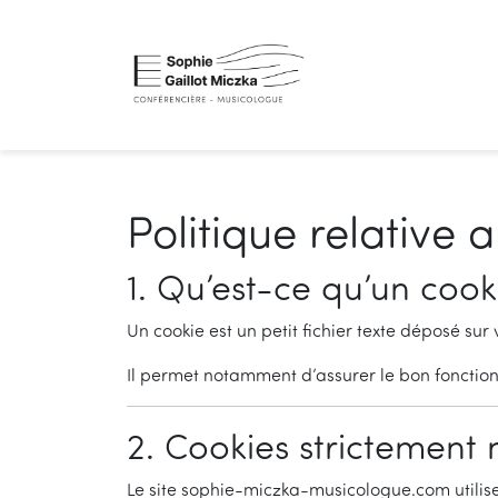
Aller au contenu
Panneau de gestion des cookies
Politique relative 
1. Qu’est-ce qu’un cook
Un cookie est un petit fichier texte déposé sur 
Il permet notamment d’assurer le bon fonctio
2. Cookies strictement 
Le site sophie-miczka-musicologue.com utilis